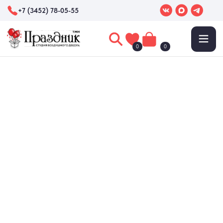
+7 (3452) 78-05-55
0
0