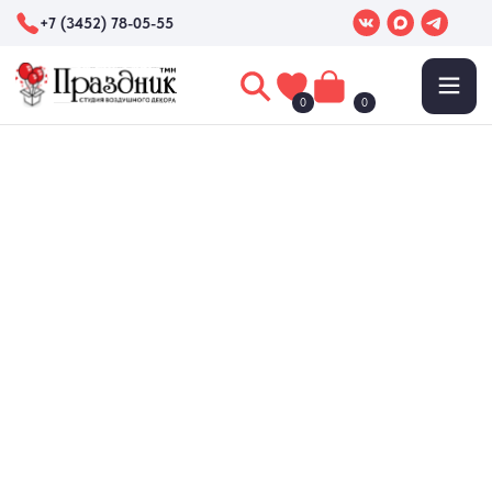
+7 (3452) 78-05-55
0
0