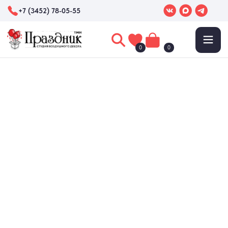
+7 (3452) 78-05-55
0
0