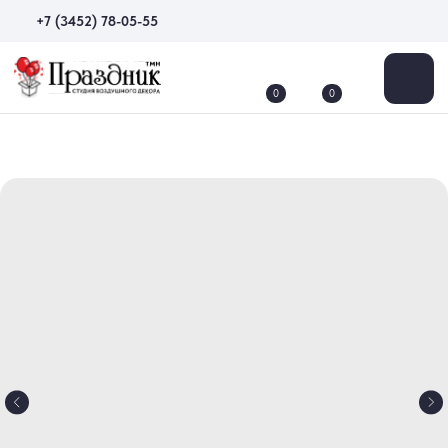
+7 (3452) 78-05-55
0
0