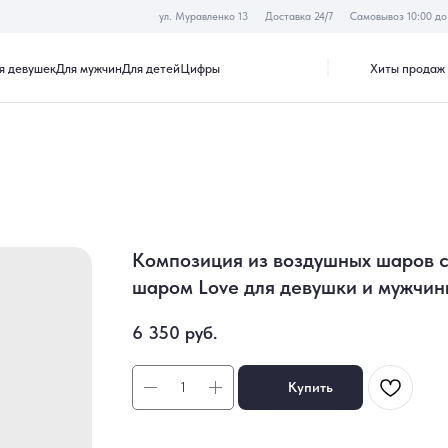
ул. Муравленко 13
Доставка 24/7
Самовывоз 10:00 до 19:30
Хиты продаж
Акции
к
Для мужчин
Для детей
Цифры
Композиция из воздушных шаров 
шаром Love для девушки и мужчин
6 350
руб.
Купить