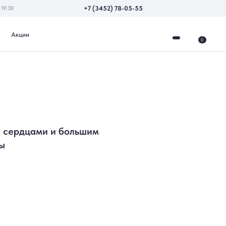
+7 (3452) 78-05-55
0
с сердцами и большим
ы