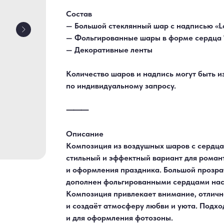
Состав
— Большой стеклянный шар с надписью «L
— Фольгированные шары в форме сердца 
— Декоративные ленты
Количество шаров и надпись могут быть 
по индивидуальному запросу.
⸻
Описание
Композиция из воздушных шаров с сердца
стильный и эффектный вариант для роман
и оформления праздника. Большой прозр
дополнен фольгированными сердцами нас
Композиция привлекает внимание, отличн
и создаёт атмосферу любви и уюта. Подход
и для оформления фотозоны.