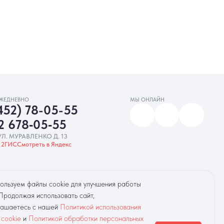
МЫ ОНЛАЙН
5-55
‑55
. 13
Яндекс
амную рассылку
Разработка сайта
ользуем файлы cookie для улучшения работы
 Продолжая использовать сайт,
лашаетесь с нашей
Политикой использования
 cookie
и
Политикой обработки персональных