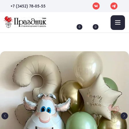
+7 (3452) 78-05-55
0
0