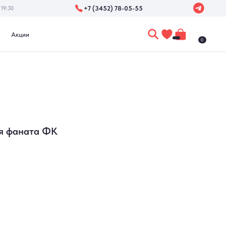
+7 (3452) 78-05-55
0
ля фаната ФК