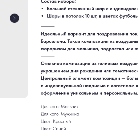
Состав набора:
Большой стеклянный шар с индивидуал
Шары в потолок 10 шт, в цветах футбол
⸻
Идеальный вариант для поздравления пок
Барселона. Такая композиция из воздушн
сюрпризом для мальчика, подростка или в
⸻
Стильная композиция из гелиевых воздуш
украшением дня рождения или тематическ
Центральный элемент композиции — боль
с индивидуальной надписью и логотипом к
оформление уникальным и персональным
Для кого: Мальчик
Для кого: Мужчина
Цвет: Красный
Цвет: Синий