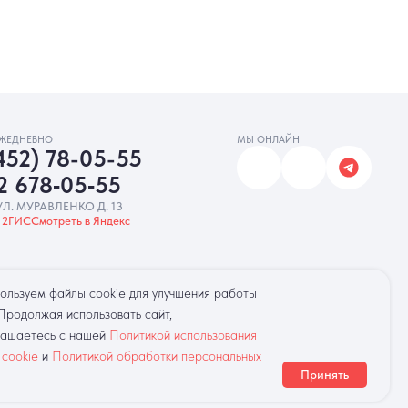
МЫ ОНЛАЙН
5-55
‑55
. 13
Яндекс
амную рассылку
Разработка сайта
ользуем файлы cookie для улучшения работы
 Продолжая использовать сайт,
лашаетесь с нашей
Политикой использования
 cookie
и
Политикой обработки персональных
Принять