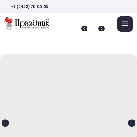
+7 (3452) 78-05-55
0
0