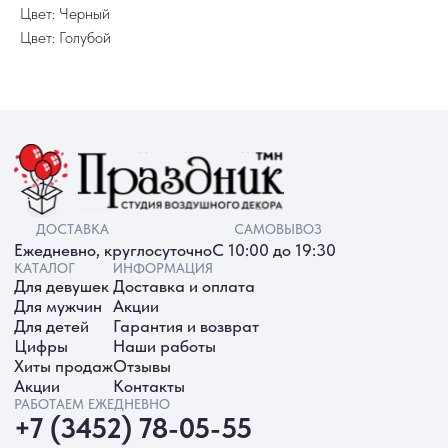
Цвет: Черный
Цвет: Голубой
ИП Батырева Марина Александровна,
ИНН 720413822766, ОГРНИП
325723200064191
Политика обработки ПД
Согласие на обработку ПД
Политика Cookie
Согласие на рекламную рассылку
Разработка сайта