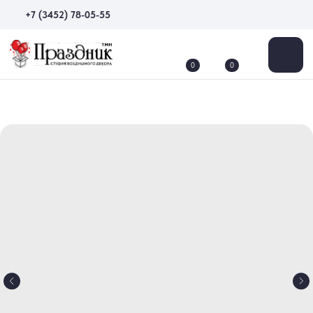
+7 (3452) 78-05-55
0
0