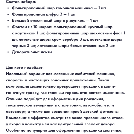
Состав набора:
Фольгированный шар гоночная машинка — 1 шт
Фольгированная цифра 3 — 1 шт
Большой стеклянный шар с рисунком — 1 шт
Фонтан из 10 шаров: фольгированный круглый шар
с картинкой 1 шт, фольгированный шар шахматный флаг 1
шт, латексные шары хром серебро 3 шт, латексные шары
черные 3 шт, латексные шары белые стеклянные 2 шт.
Декоративные ленты
Для кого подойдет:
Идеальный вариант для маленьких любителей машинок,
скорости и настоящих гоночных приключений. Такая
композиция моментально превращает праздник в мини-
гоночную трассу, где главным героем становится именинник.
Отлично подойдет для оформления дня рождения,
тематической вечеринки в стиле гонки, автомобили или
автоспорт, а также для создания яркой детской фотозоны.
Композиция эффектно смотрится возле праздничного стола,
у входа в комнату или как центральный элемент декора.
Особенно популярна для оформления праздника мальчика,