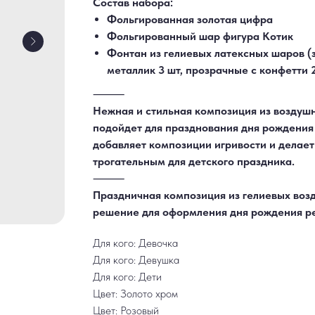
Состав набора:
Фольгированная золотая цифра
Фольгированный шар фигура Котик
Фонтан из гелиевых латексных шаров (з
металлик 3 шт, прозрачные с конфетти 
⸻
Нежная и стильная композиция из воздуш
подойдет для празднования дня рождения
добавляет композиции игривости и делае
трогательным для детского праздника.
⸻
Праздничная композиция из гелиевых во
решение для оформления дня рождения р
Для кого: Девочка
Для кого: Девушка
Для кого: Дети
Цвет: Золото хром
Цвет: Розовый