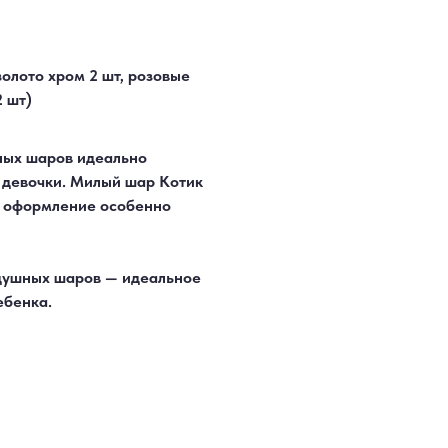
олото хром 2 шт, розовые
2 шт)
ных шаров идеально
 девочки. Милый шар Котик
т оформление особенно
здушных шаров — идеальное
ебенка.