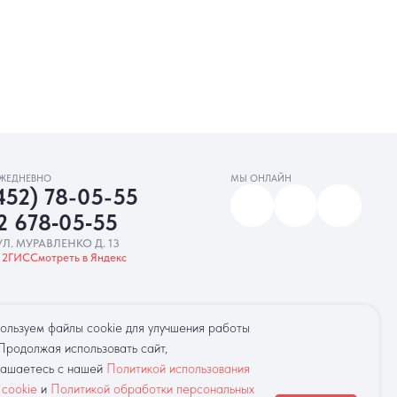
МЫ ОНЛАЙН
5-55
‑55
. 13
Яндекс
амную рассылку
Разработка сайта
ользуем файлы cookie для улучшения работы
 Продолжая использовать сайт,
лашаетесь с нашей
Политикой использования
 cookie
и
Политикой обработки персональных