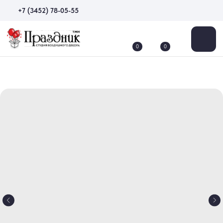
+7 (3452) 78-05-55
0
0